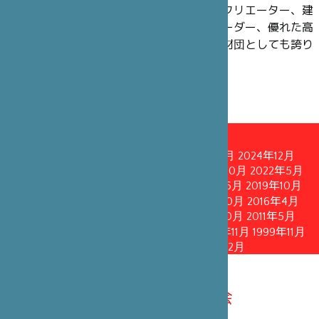
理事には、過去も現在も、政界の知名人やクリエーター、建
築家、舞台芸術界のアーティスト、企業リーダー、優れた高
官や学術研究者にご就任いただいており、財団としても誇り
に思っています。
理事会
2026年3月
2025年10月
2025年4月
2024年12月
2024年5月
2023年12月
2023年4月
2022年10月
2022年5月
2021年11月
2021年5月
2020年10月
2020年6月
2019年10月
2019年4月
2018年10月
2018年4月
2017年10月
2016年4月
2015年10月
2015年1月
2013年4月
2011年10月
2011年5月
2010年6月
2008年10月
2005年10月
2002年11月
1999年11月
1996年12月
1993年12月
1990年12月
2026年3月14日理事会