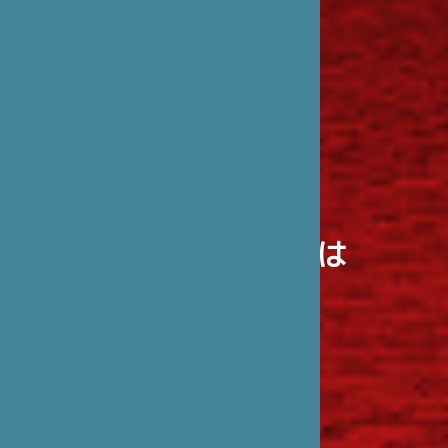
笹川日仏財団とは