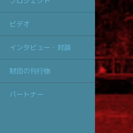
プロジェクト
ビデオ
インタビュー・対談
財団の刊行物
パートナー