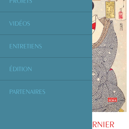
PROJETS
VIDÉOS
ENTRETIENS
ÉDITION
PARTENAIRES
« YOSHITOSHI, LE DERNIER