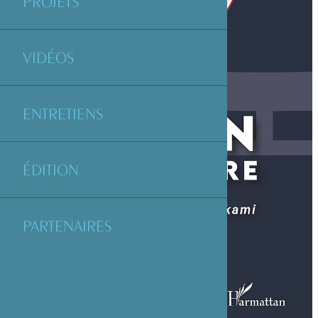
PROJETS
VIDÉOS
ENTRETIENS
ÉDITION
PARTENAIRES