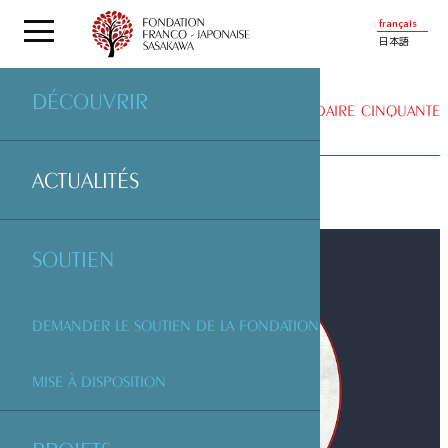
français
日本語
DÉCOUVRIR
ACTUALITÉS
| ERIC FAURE « JAPON LÉGENDAIRE CINQUANTE
HISTOIRES DE KAMI »
ACTUALITÉS
SOUTIEN
DEMANDER LE SOUTIEN DE LA FONDATION
MISE À DISPOSITION