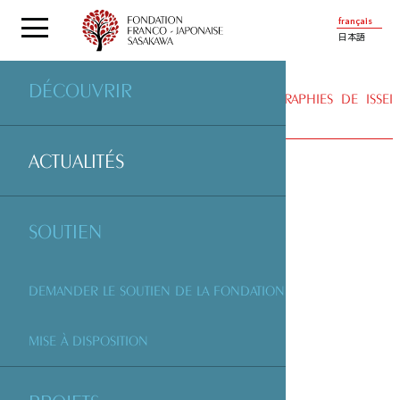
français
日本語
DÉCOUVRIR
ACTUALITÉS
| « 78 » LIVRE DE PHOTOGRAPHIES DE ISSEI
SUDA
ACTUALITÉS
SOUTIEN
DEMANDER LE SOUTIEN DE LA FONDATION
MISE À DISPOSITION