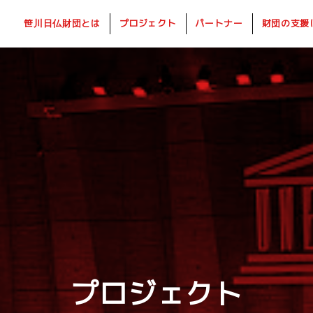
笹川日仏財団とは
プロジェクト
パートナー
財団の支援
プロジェクト