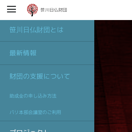
笹川日仏財団とは
最新情報
財団の支援について
助成金の申し込み方法
パリ本部会議室のご利用