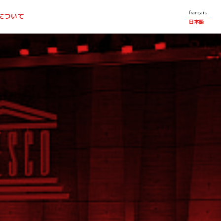
français
について
日本語