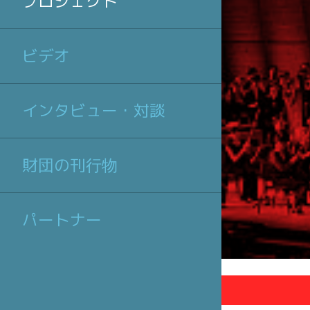
プロジェクト
ビデオ
インタビュー・対談
財団の刊行物
パートナー
事業