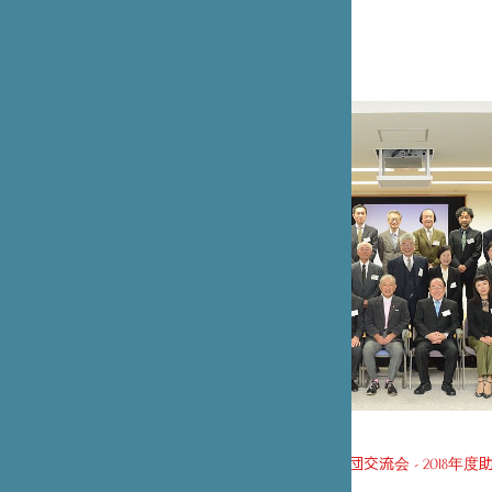
第1回笹川日仏財団交流会 - 2018年度
ートナーの集い