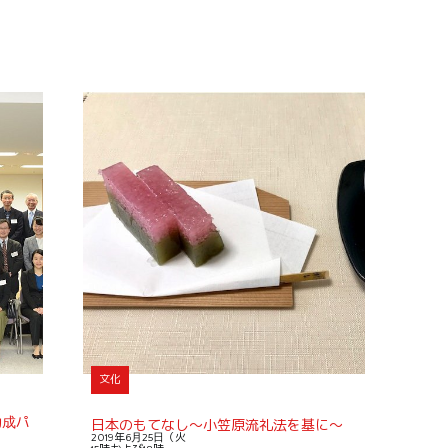
文化
助成パ
日本のもてなし〜小笠原流礼法を基に〜
2019年6月25日（火