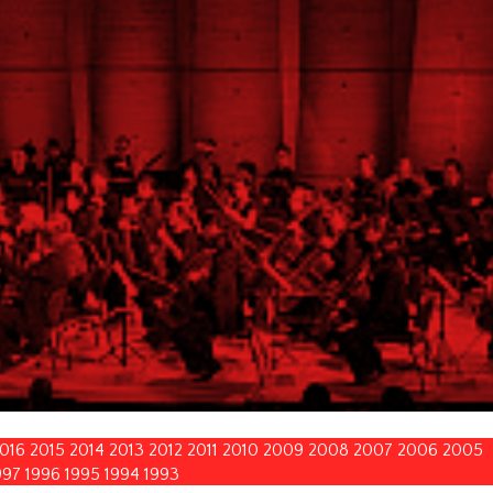
016
2015
2014
2013
2012
2011
2010
2009
2008
2007
2006
2005
997
1996
1995
1994
1993