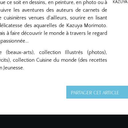
ue ce soit en dessins, en peinture, en photo ou à
KAZUYA
suivre les aventures des auteurs de carnets de
cuisinières venues d’ailleurs, sourire en lisant
 délicatesse des aquarelles de Kazuya Morimoto.
s à faire découvrir le monde à travers le regard
e passionnée…
(beaux-arts), collection Illustrés (photos),
its), collection Cuisine du monde (des recettes
on Jeunesse.
PARTAGER CET ARTICLE