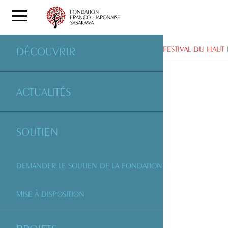
PARTENAIRES
| FESTIVAL DU HAUT
DÉCOUVRIR
ACTUALITÉS
SOUTIEN
DEMANDER LE SOUTIEN DE LA FONDATION
MISE À DISPOSITION