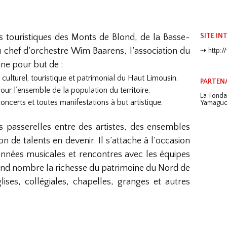
SITE IN
ays touristiques des Monts de Blond, de la Basse-
 chef d’orchestre Wim Baarens, l’association du
http:
ne pour but de :
ulturel, touristique et patrimonial du Haut Limousin.
PARTENA
pour l’ensemble de la population du territoire.
La Fonda
ncerts et toutes manifestations à but artistique.
Yamaguc
s passerelles entre des artistes, des ensembles
n de talents en devenir. Il s’attache à l’occasion
onnées musicales et rencontres avec les équipes
grand nombre la richesse du patrimoine du Nord de
ises, collégiales, chapelles, granges et autres