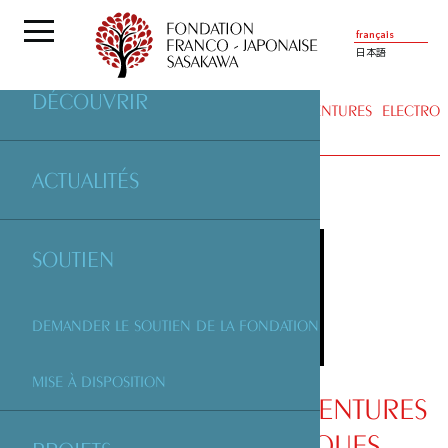
français
日本語
DÉCOUVRIR
PARTENAIRES
| A.E.A - ASSOCIATION AVENTURES ELECTRO
ACCOUSTIQUES
ACTUALITÉS
SOUTIEN
DEMANDER LE SOUTIEN DE LA FONDATION
MISE À DISPOSITION
A.E.A - ASSOCIATION AVENTURES
ELECTRO ACCOUSTIQUES