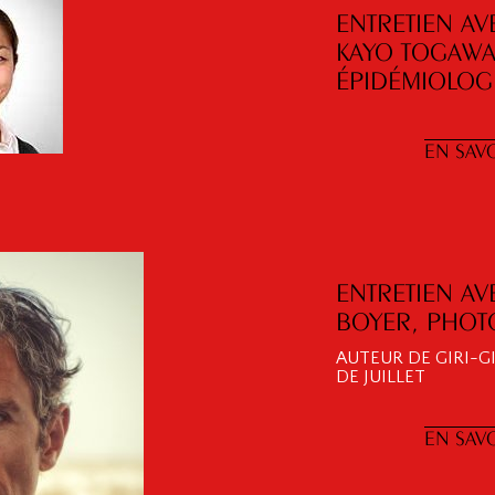
ENTRETIEN AV
KAYO TOGAWA
ÉPIDÉMIOLOGI
EN SAVO
ENTRETIEN AV
BOYER, PHO
AUTEUR DE GIRI-G
DE JUILLET
EN SAVO