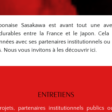
aponaise Sasakawa est avant tout une ave
durables entre la France et le Japon. Cela s
nnées avec ses partenaires institutionnels ou 
. Nous vous invitons à les découvrir ici.
ENTRETIENS
 projets, partenaires institutionnels publics