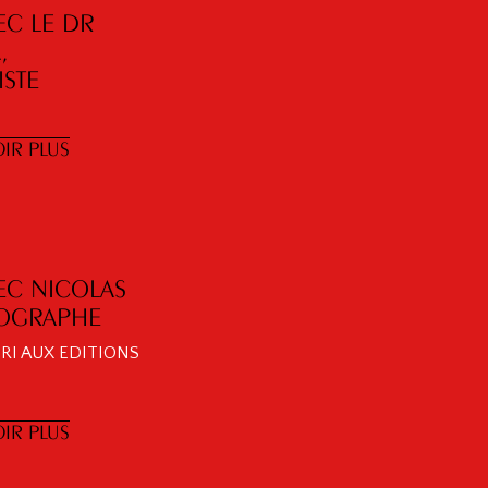
EC LE DR
,
STE
IR PLUS
EC NICOLAS
TOGRAPHE
IRI AUX EDITIONS
IR PLUS