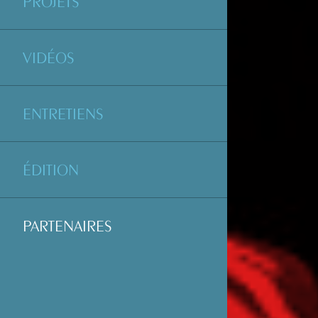
PROJETS
VIDÉOS
ENTRETIENS
ÉDITION
PARTENAIRES