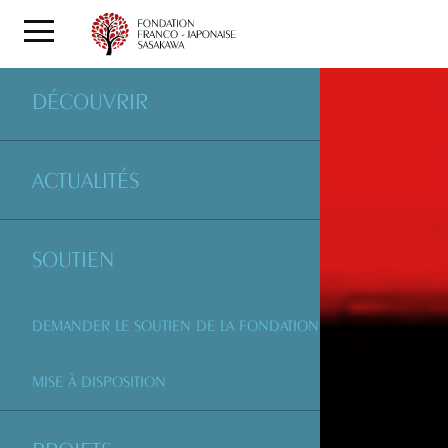
DÉCOUVRIR
ACTUALITÉS
SOUTIEN
DEMANDER LE SOUTIEN DE LA FONDATION
MISE À DISPOSITION