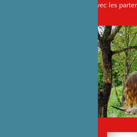
entretiens avec les parten