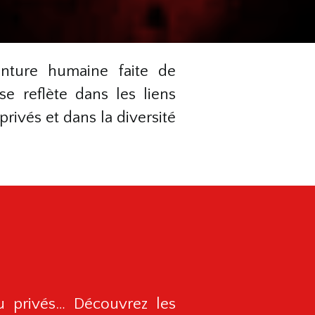
nture humaine faite de
e reflète dans les liens
privés et dans la diversité
 ou privés… Découvrez les