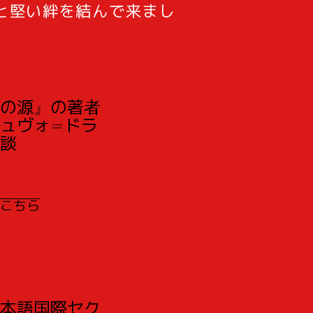
と堅い絆を結んで来まし
の源』の著者
ュヴォ=ドラ
談
こちら
本語国際セク