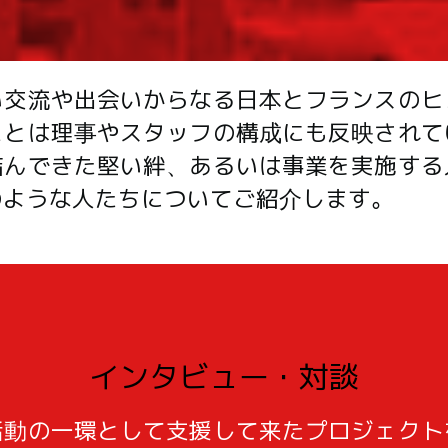
い交流や出会いからなる日本とフランスのヒ
ことは理事やスタッフの構成にも反映されて
結んできた堅い絆、あるいは事業を実施する
のような人たちについてご紹介します。
インタビュー・対談
活動の一環として支援して来たプロジェクト