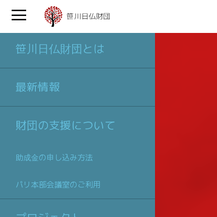
笹川日仏財団とは
最新情報
財団の支援について
助成金の申し込み方法
パリ本部会議室のご利用