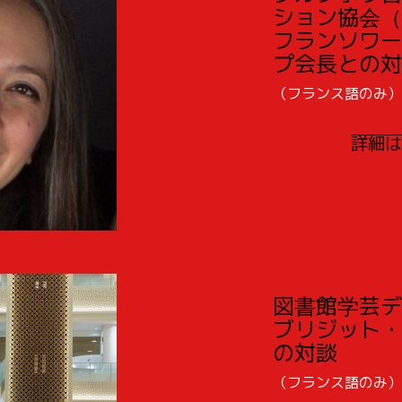
ション協会（A
フランソワー
プ会長との対
（フランス語のみ）
詳細は
図書館学芸デ
ブリジット・
の対談
（フランス語のみ）