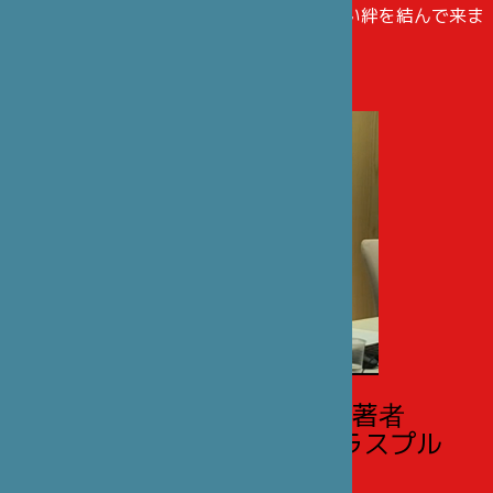
ど、日本とフランスのパートナーたちと堅い絆を結んで来ま
した。
『日本アニメの源』の著者
マリー・プリュヴォ=ドラスプル
との対談