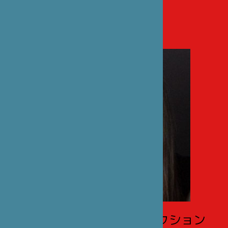
（フランス語のみ）
クルブボワ日本語国際セクション