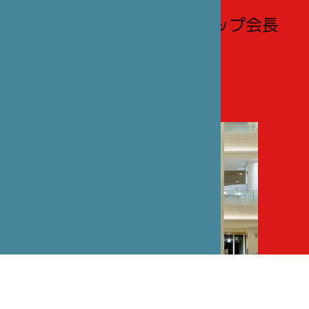
協会（ASIJ）
フランソワーズ・フィリップ会長
との対談
（フランス語のみ）