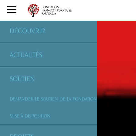
DÉCOUVRIR
ACTUALITÉS
SOUTIEN
DEMANDER LE SOUTIEN DE LA FONDATION
MISE À DISPOSITION