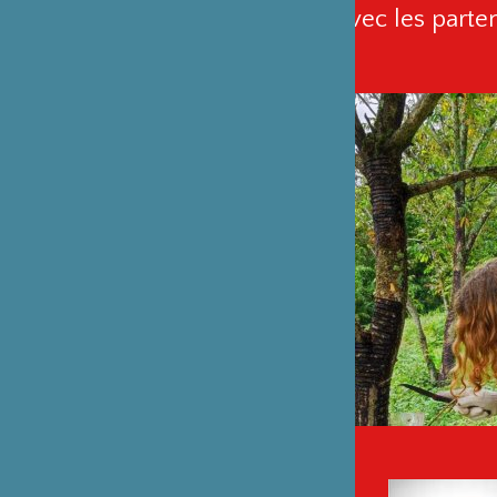
entretiens avec les parten