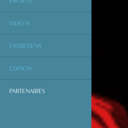
PROJETS
VIDÉOS
ENTRETIENS
ÉDITION
PARTENAIRES