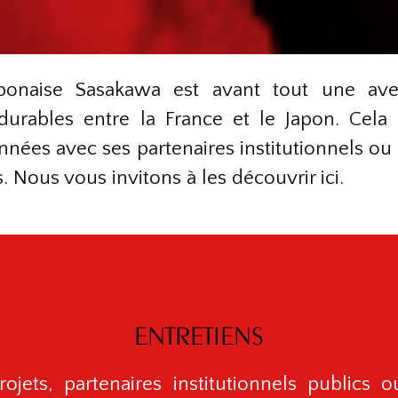
aponaise Sasakawa est avant tout une ave
durables entre la France et le Japon. Cela s
nnées avec ses partenaires institutionnels ou 
. Nous vous invitons à les découvrir ici.
ENTRETIENS
 projets, partenaires institutionnels publics