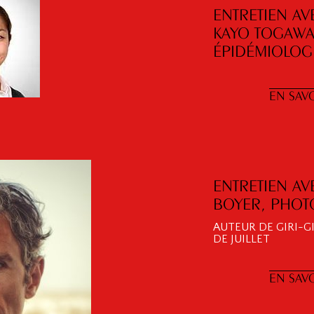
ENTRETIEN AV
KAYO TOGAWA
ÉPIDÉMIOLOGI
EN SAVO
ENTRETIEN AV
BOYER, PHO
AUTEUR DE GIRI-G
DE JUILLET
EN SAVO