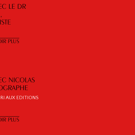
EC LE DR
,
STE
IR PLUS
EC NICOLAS
TOGRAPHE
IRI AUX EDITIONS
IR PLUS