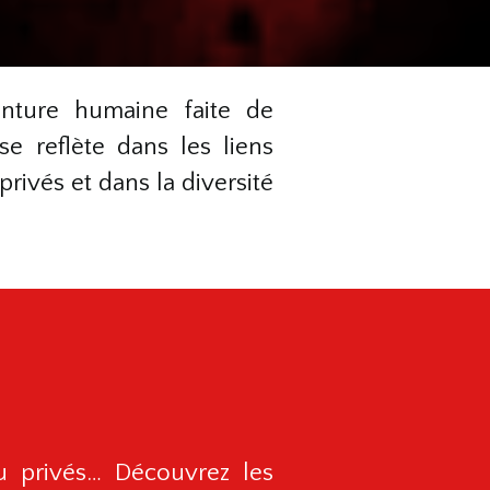
nture humaine faite de
e reflète dans les liens
privés et dans la diversité
 ou privés… Découvrez les