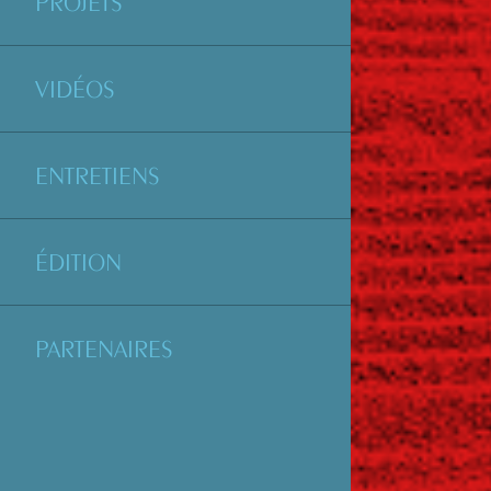
PROJETS
VIDÉOS
ENTRETIENS
ÉDITION
PARTENAIRES