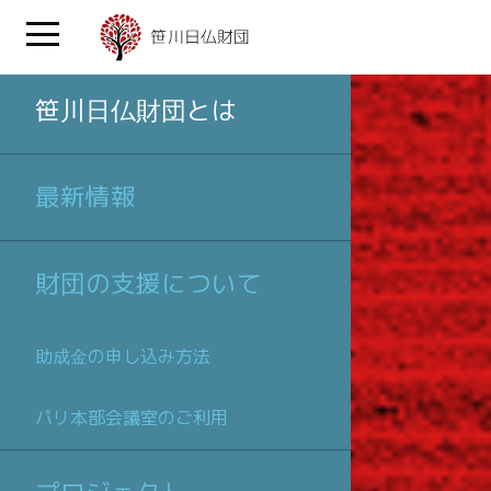
笹川日仏財団とは
最新情報
財団の支援について
助成金の申し込み方法
パリ本部会議室のご利用