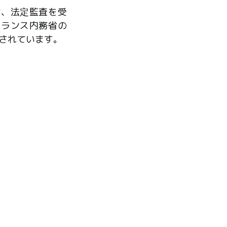
は、法定監査を受
フランス内務省の
されています。