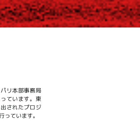
、パリ本部事務局
たっています。東
ら出されたプロジ
行っています。