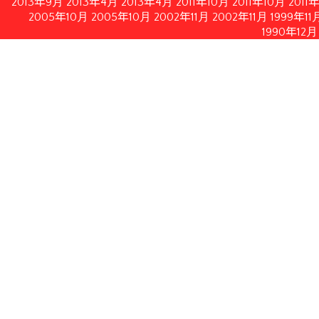
2013年9月
2013年4月
2013年4月
2011年10月
2011年10月
2011
2005年10月
2005年10月
2002年11月
2002年11月
1999年11
1990年12月
情報公開
イルにてダウンロードいただけます。
月21日修正）
月28日付フランス内務・海外県・海外領土・地方自治体大臣書
認する2010年2月19日付フランス共和国官報