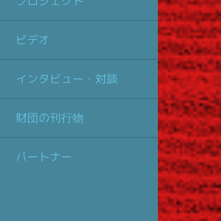
プロジェクト
ビデオ
インタビュー・対談
財団の刊行物
パートナー