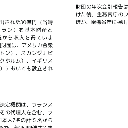
財団の年次会計報告
けた後、主務官庁の
出された30億円（当時
ほか、関係省庁に提出
0万フラン）を基本財産と
益から収入を得ていま
間財団は、アメリカ合衆
トン）、スカンジナビ
クホルム）、イギリス
）においても設立され
決定機関は、フランス
その代理人を含む、フ
本人7名の計15 名から