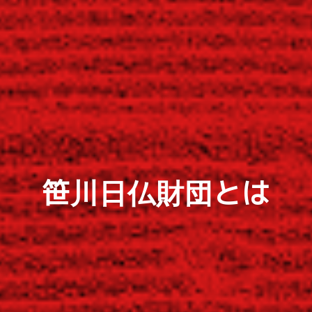
笹川日仏財団とは