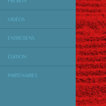
PROJETS
VIDÉOS
ENTRETIENS
ÉDITION
PARTENAIRES