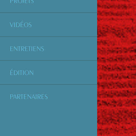
PROJETS
VIDÉOS
ENTRETIENS
ÉDITION
PARTENAIRES