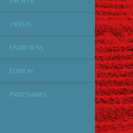
PROJETS
VIDÉOS
ENTRETIENS
ÉDITION
PARTENAIRES