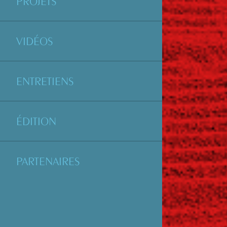
PROJETS
VIDÉOS
ENTRETIENS
ÉDITION
PARTENAIRES