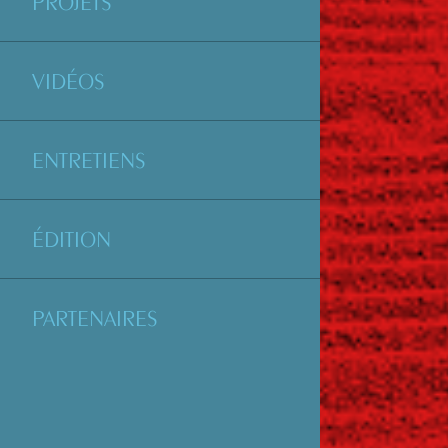
PROJETS
VIDÉOS
ENTRETIENS
ÉDITION
PARTENAIRES