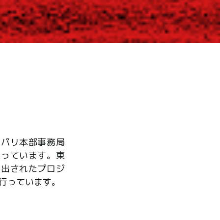
、パリ本部事務局
たっています。東
ら出されたプロジ
行っています。