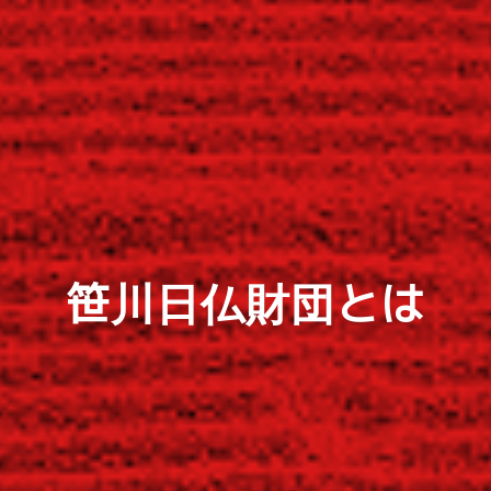
笹川日仏財団とは