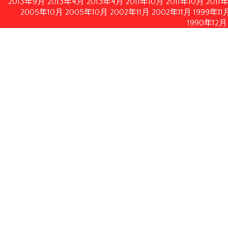
2013年9月
2013年4月
2013年4月
2011年10月
2011年10月
2011
2005年10月
2005年10月
2002年11月
2002年11月
1999年11
1990年12月
情報公開
イルにてダウンロードいただけます。
月21日修正）
月28日付フランス内務・海外県・海外領土・地方自治体大臣書
認する2010年2月19日付フランス共和国官報