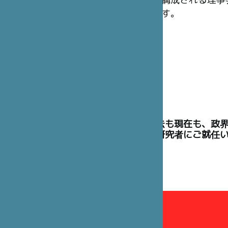
構成される理事
す。
理事には、過去も現在も、政
た高官や学術研究者にご就任
理事会