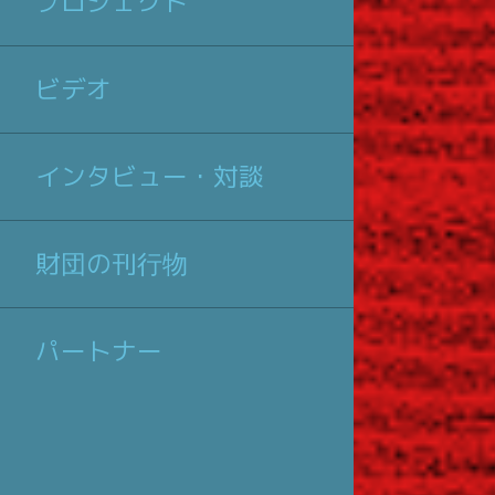
プロジェクト
ビデオ
インタビュー・対談
財団の刊行物
パートナー