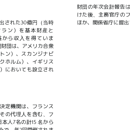
財団の年次会計報告
けた後、主務官庁の
出された30億円（当時
ほか、関係省庁に提出
0万フラン）を基本財産と
益から収入を得ていま
間財団は、アメリカ合衆
トン）、スカンジナビ
クホルム）、イギリス
）においても設立され
決定機関は、フランス
その代理人を含む、フ
本人7名の計15 名から