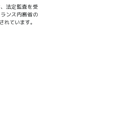
は、法定監査を受
フランス内務省の
されています。