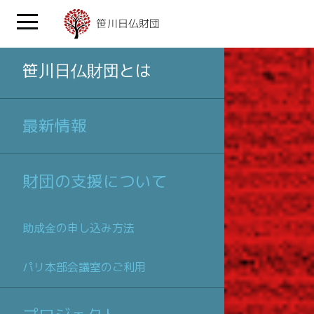
笹川日仏財団とは
最新情報
財団の支援について
助成金の申し込み方法
パリ本部会議室のご利用