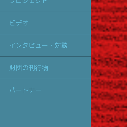
プロジェクト
ビデオ
インタビュー・対談
財団の刊行物
パートナー