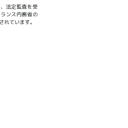
は、法定監査を受
フランス内務省の
されています。