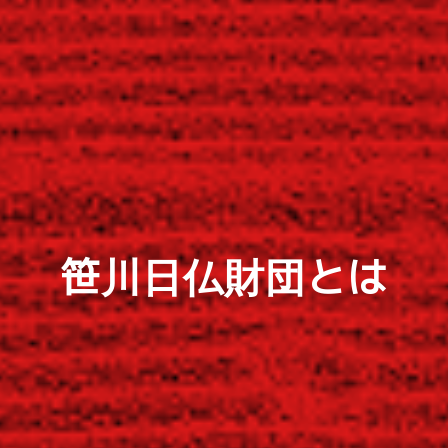
笹川日仏財団とは