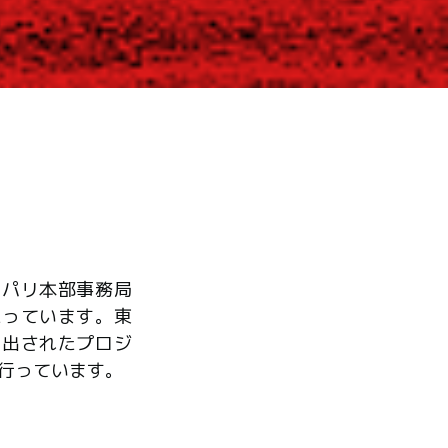
、パリ本部事務局
たっています。東
ら出されたプロジ
行っています。