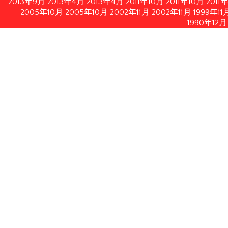
2013年9月
2013年4月
2013年4月
2011年10月
2011年10月
2011
2005年10月
2005年10月
2002年11月
2002年11月
1999年11
1990年12月
情報公開
イルにてダウンロードいただけます。
月21日修正）
月28日付フランス内務・海外県・海外領土・地方自治体大臣書
認する2010年2月19日付フランス共和国官報