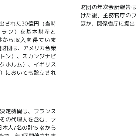
財団の年次会計報告
けた後、主務官庁の
出された30億円（当時
ほか、関係省庁に提出
0万フラン）を基本財産と
益から収入を得ていま
間財団は、アメリカ合衆
トン）、スカンジナビ
クホルム）、イギリス
）においても設立され
決定機関は、フランス
その代理人を含む、フ
本人7名の計15 名から