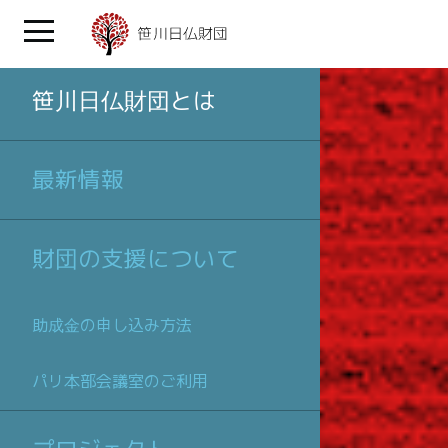
笹川日仏財団とは
最新情報
財団の支援について
助成金の申し込み方法
パリ本部会議室のご利用