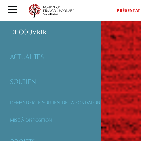
PRÉSENTAT
DÉCOUVRIR
ACTUALITÉS
SOUTIEN
DEMANDER LE SOUTIEN DE LA FONDATION
MISE À DISPOSITION