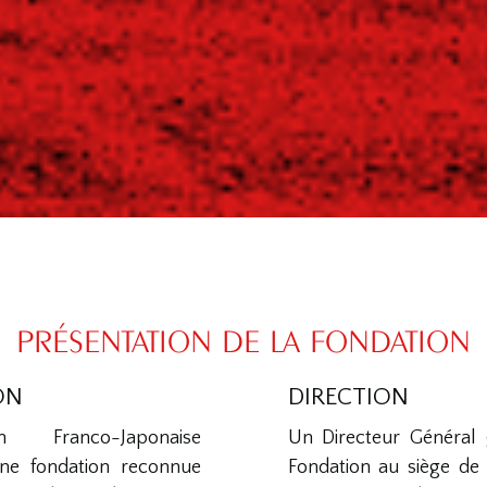
PRÉSENTATION DE LA FONDATION
ON
DIRECTION
 Franco-Japonaise
Un Directeur Général g
ne fondation reconnue
Fondation au siège de 