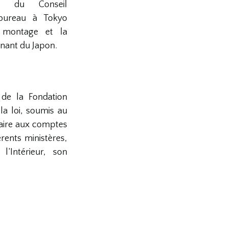
ns du Conseil
 bureau à Tokyo
 montage et la
nant du Japon.
de la Fondation
a loi, soumis au
aire aux comptes
rents ministères,
l’Intérieur, son