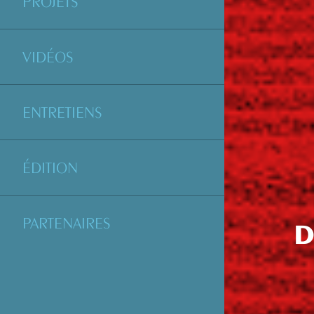
PROJETS
VIDÉOS
ENTRETIENS
ÉDITION
PARTENAIRES
D