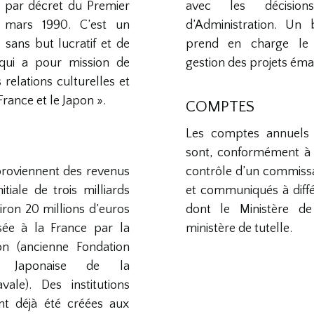
ue par décret du Premier
avec les décisio
 mars 1990. C’est un
d’Administration. Un
 sans but lucratif et de
prend en charge le
, qui a pour mission de
gestion des projets éma
relations culturelles et
France et le Japon ».
COMPTES
Les comptes annuels 
sont, conformément à l
proviennent des revenus
contrôle d’un commiss
itiale de trois milliards
et communiqués à diffé
iron 20 millions d’euros
dont le Ministère de 
sée à la France par la
ministère de tutelle.
on (ancienne Fondation
ie Japonaise de la
vale). Des institutions
nt déjà été créées aux