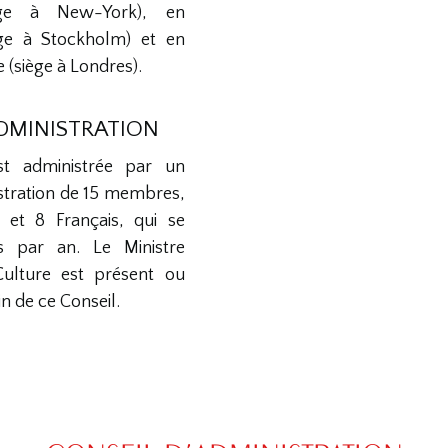
iège à New-York), en
ège à Stockholm) et en
(siège à Londres).
ADMINISTRATION
st administrée par un
stration de 15 membres,
 et 8 Français, qui se
is par an. Le Ministre
Culture est présent ou
n de ce Conseil.