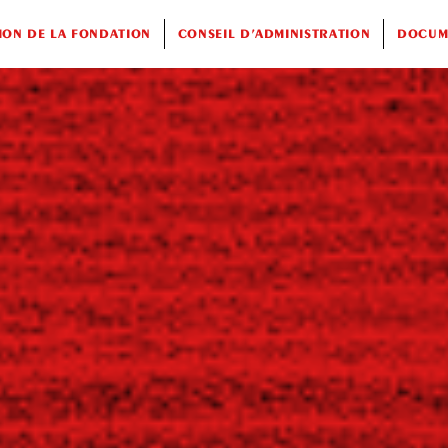
ION DE LA FONDATION
CONSEIL D’ADMINISTRATION
DOCUME