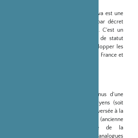
PRÉSENTATION
La Fondation Franco-Japonaise Sasakawa est une
fondation reconnue d’utilité publique par décret
du Premier Ministre du 23 mars 1990. C’est un
organisme privé, sans but lucratif et de statut
français, qui a pour mission de « développer les
relations culturelles et d’amitié entre la France et
le Japon ».
RESSOURCES
Ses ressources proviennent des revenus d’une
dotation initiale de trois milliards de yens (soit
environ 20 millions d’euros à l’époque) versée à la
France par la Fondation Nippon (ancienne
Fondation de l’Industrie Japonaise de la
Construction Navale). Des institutions analogues