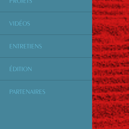
PROJETS
VIDÉOS
ENTRETIENS
ÉDITION
PARTENAIRES