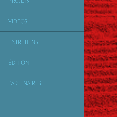
PROJETS
VIDÉOS
ENTRETIENS
ÉDITION
PARTENAIRES