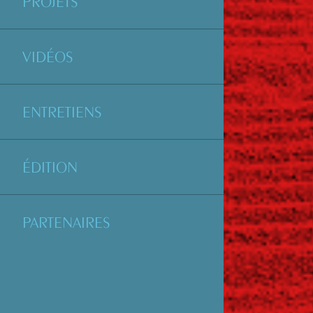
PROJETS
VIDÉOS
ENTRETIENS
ÉDITION
PARTENAIRES