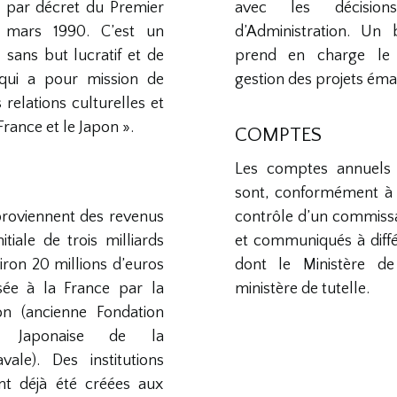
ue par décret du Premier
avec les décisio
 mars 1990. C’est un
d’Administration. Un
 sans but lucratif et de
prend en charge le
, qui a pour mission de
gestion des projets éma
relations culturelles et
France et le Japon ».
COMPTES
Les comptes annuels 
sont, conformément à l
proviennent des revenus
contrôle d’un commiss
itiale de trois milliards
et communiqués à diffé
iron 20 millions d’euros
dont le Ministère de 
sée à la France par la
ministère de tutelle.
on (ancienne Fondation
ie Japonaise de la
vale). Des institutions
nt déjà été créées aux