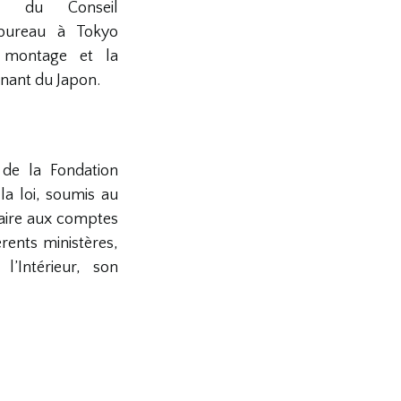
ns du Conseil
 bureau à Tokyo
 montage et la
nant du Japon.
de la Fondation
a loi, soumis au
aire aux comptes
rents ministères,
l’Intérieur, son