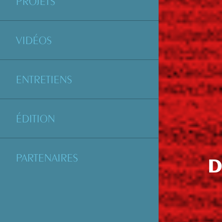
PROJETS
VIDÉOS
ENTRETIENS
ÉDITION
PARTENAIRES
D