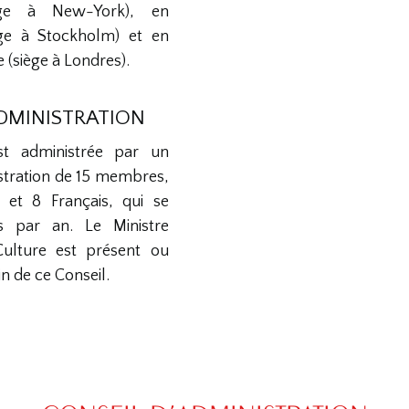
iège à New-York), en
ège à Stockholm) et en
(siège à Londres).
ADMINISTRATION
st administrée par un
stration de 15 membres,
 et 8 Français, qui se
is par an. Le Ministre
Culture est présent ou
n de ce Conseil.