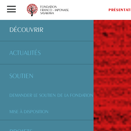
PRÉSENTAT
DÉCOUVRIR
ACTUALITÉS
SOUTIEN
DEMANDER LE SOUTIEN DE LA FONDATION
MISE À DISPOSITION