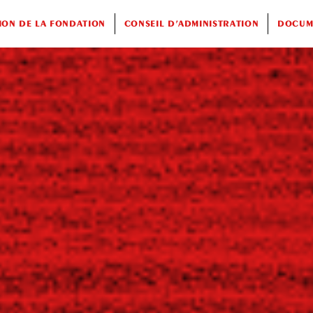
ION DE LA FONDATION
CONSEIL D’ADMINISTRATION
DOCUME