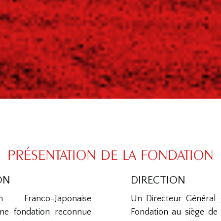
PRÉSENTATION DE LA FONDATION
ON
DIRECTION
 Franco-Japonaise
Un Directeur Général g
ne fondation reconnue
Fondation au siège de 