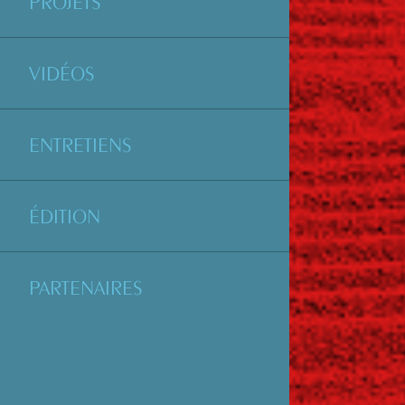
PROJETS
VIDÉOS
ENTRETIENS
ÉDITION
PARTENAIRES