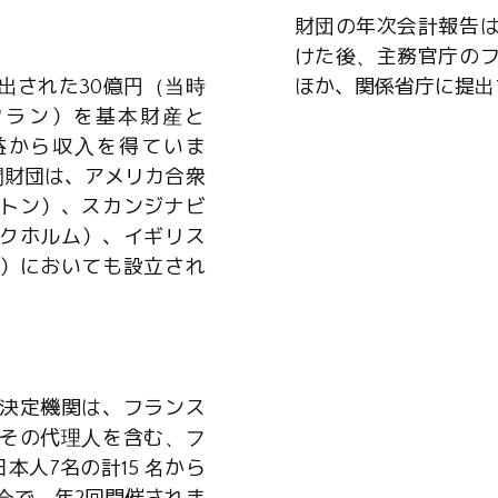
財団の年次会計報告
けた後、主務官庁の
出された30億円（当時
ほか、関係省庁に提出
0万フラン）を基本財産と
益から収入を得ていま
間財団は、アメリカ合衆
トン）、スカンジナビ
クホルム）、イギリス
）においても設立され
決定機関は、フランス
その代理人を含む、フ
本人7名の計15 名から