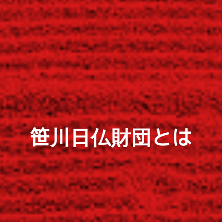
笹川日仏財団とは