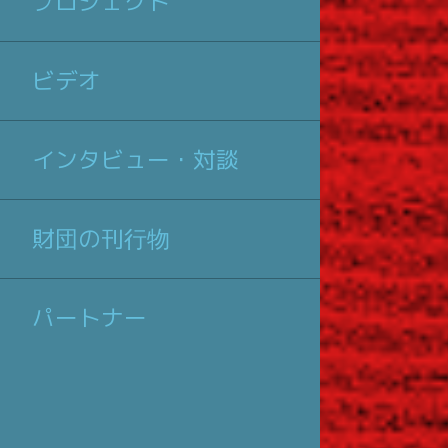
プロジェクト
ビデオ
インタビュー・対談
財団の刊行物
パートナー