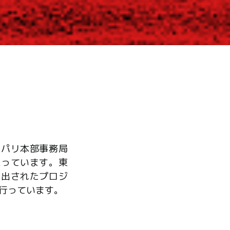
、パリ本部事務局
たっています。東
ら出されたプロジ
行っています。