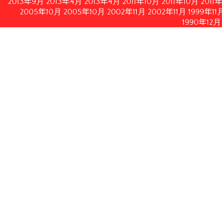
2013年9月
2013年4月
2013年4月
2011年10月
2011年10月
2011
2005年10月
2005年10月
2002年11月
2002年11月
1999年11
1990年12月
情報公開
イルにてダウンロードいただけます。
月21日修正）
月28日付フランス内務・海外県・海外領土・地方自治体大臣書
認する2010年2月19日付フランス共和国官報