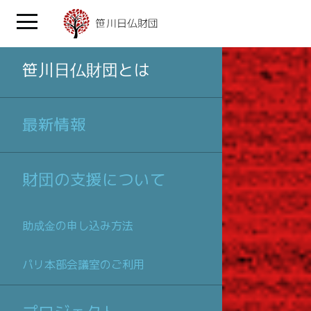
笹川日仏財団とは
最新情報
財団の支援について
助成金の申し込み方法
パリ本部会議室のご利用