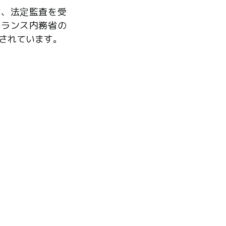
は、法定監査を受
フランス内務省の
されています。