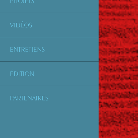
PROJETS
VIDÉOS
ENTRETIENS
ÉDITION
PARTENAIRES