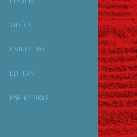
PROJETS
VIDÉOS
ENTRETIENS
ÉDITION
PARTENAIRES