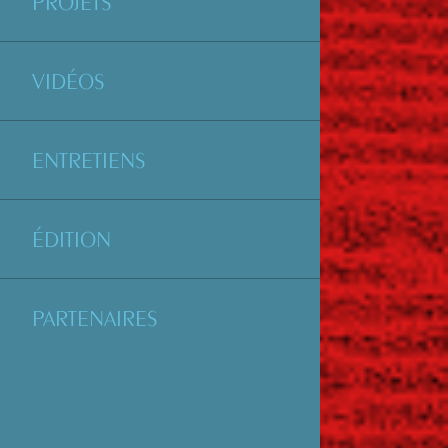
PROJETS
VIDÉOS
ENTRETIENS
ÉDITION
PARTENAIRES