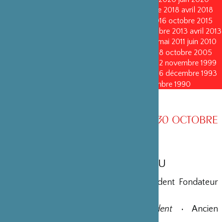
octobre 2019
octobre 2019
avril 2019
octobre 2018
avril 2018
octobre 2017
octobre 2017
avril 2016
avril 2016
octobre 2015
octobre 2015
janvier 2015
octobre 2014
septembre 2013
avril 2013
avril 2013
octobre 2011
octobre 2011
mai 2011
mai 2011
juin 2010
juin 2010
octobre 2008
octobre 2008
octobre 2005
octobre 2005
novembre 2002
novembre 2002
novembre 1999
novembre 1999
décembre 1996
décembre 1996
décembre 1993
décembre 1993
décembre 1990
décembre 1990
CONSEIL D’ADMINISTRATION AU 30 OCTOBRE
2008
MEMBRES DU BUREAU
Shigeatsu Tominaga
•
Président
• Président Fondateur
de la société STIC Japon
Jean-Bernard Ouvrieu
•
Vice-Président
• Ancien