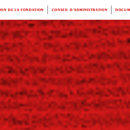
ION DE LA FONDATION
CONSEIL D’ADMINISTRATION
DOCUME