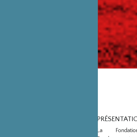
PRÉSENTATI
La Fondation