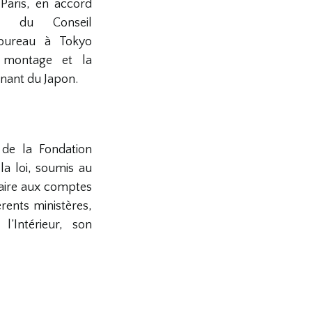
Paris, en accord
ns du Conseil
 bureau à Tokyo
 montage et la
nant du Japon.
de la Fondation
a loi, soumis au
aire aux comptes
rents ministères,
l’Intérieur, son