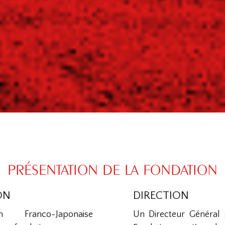
PRÉSENTATION DE LA FONDATION
ON
DIRECTION
 Franco-Japonaise
Un Directeur Général g