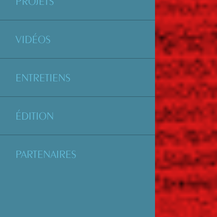
PROJETS
VIDÉOS
ENTRETIENS
ÉDITION
PARTENAIRES