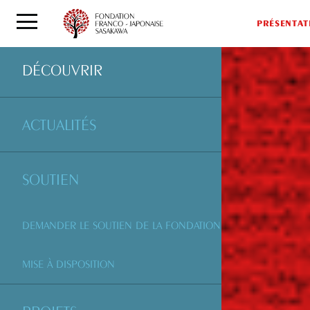
PRÉSENTAT
DÉCOUVRIR
ACTUALITÉS
SOUTIEN
DEMANDER LE SOUTIEN DE LA FONDATION
MISE À DISPOSITION