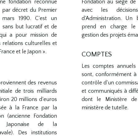
ne fondation reconnue
Fondation au siège de 
ue par décret du Premier
avec les décisio
 mars 1990. C’est un
d’Administration. Un
 sans but lucratif et de
prend en charge le
, qui a pour mission de
gestion des projets éma
relations culturelles et
France et le Japon ».
COMPTES
Les comptes annuels 
sont, conformément à l
proviennent des revenus
contrôle d’un commiss
itiale de trois milliards
et communiqués à diffé
iron 20 millions d’euros
dont le Ministère de 
sée à la France par la
ministère de tutelle.
on (ancienne Fondation
ie Japonaise de la
vale). Des institutions