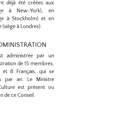
nt déjà été créées aux
iège à New-York), en
ège à Stockholm) et en
(siège à Londres).
ADMINISTRATION
st administrée par un
stration de 15 membres,
 et 8 Français, qui se
is par an. Le Ministre
Culture est présent ou
n de ce Conseil.