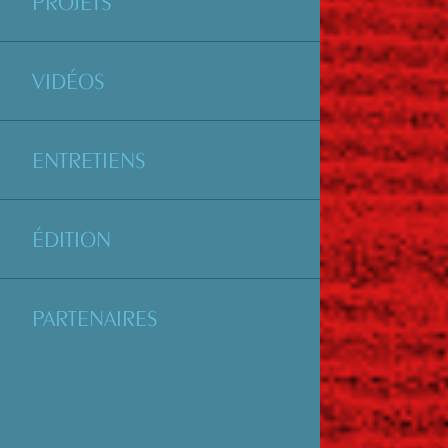
PROJETS
VIDÉOS
ENTRETIENS
ÉDITION
PARTENAIRES