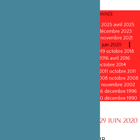
CONSEILS D’ADMINISTRATION PAR ANNÉE
mars 2026
mars 2026
octobre 2025
octobre 2025
avril 2025
décembre 2024
décembre 2024
mai 2024
décembre 2023
avril 2023
octobre 2022
mai 2022
mai 2022
novembre 2021
novembre 2021
mai 2021
octobre 2020
juin 2020
juin 2020
octobre 2019
octobre 2019
avril 2019
octobre 2018
avril 2018
octobre 2017
octobre 2017
avril 2016
avril 2016
octobre 2015
octobre 2015
janvier 2015
octobre 2014
septembre 2013
avril 2013
avril 2013
octobre 2011
octobre 2011
mai 2011
mai 2011
juin 2010
juin 2010
octobre 2008
octobre 2008
octobre 2005
octobre 2005
novembre 2002
novembre 2002
novembre 1999
novembre 1999
décembre 1996
décembre 1996
décembre 1993
décembre 1993
décembre 1990
décembre 1990
CONSEIL D’ADMINISTRATION AU 29 JUIN 2020
MEMBRES D’HONNEUR