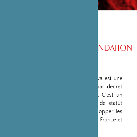
PRÉSENTATION DE LA FONDATION
PRÉSENTATION
La Fondation Franco-Japonaise Sasakawa est une
fondation reconnue d’utilité publique par décret
du Premier Ministre du 23 mars 1990. C’est un
organisme privé, sans but lucratif et de statut
français, qui a pour mission de « développer les
relations culturelles et d’amitié entre la France et
le Japon ».