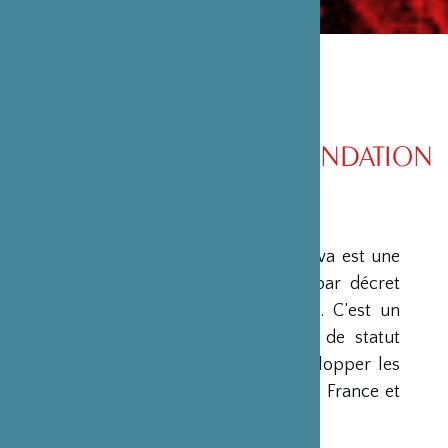
PRÉSENTATION DE LA FONDATION
PRÉSENTATION
La Fondation Franco-Japonaise Sasakawa est une
fondation reconnue d’utilité publique par décret
du Premier Ministre du 23 mars 1990. C’est un
organisme privé, sans but lucratif et de statut
français, qui a pour mission de « développer les
relations culturelles et d’amitié entre la France et
le Japon ».