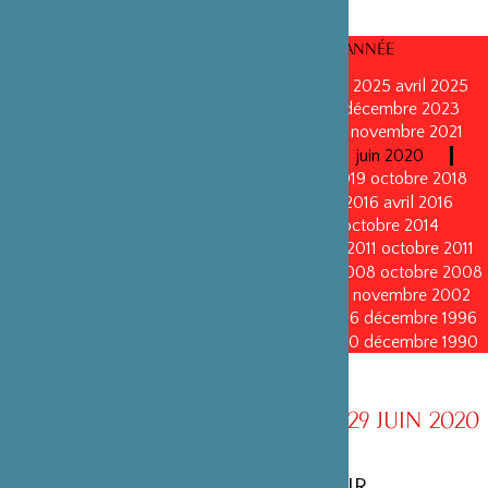
CONSEILS D’ADMINISTRATION PAR ANNÉE
mars 2026
mars 2026
octobre 2025
octobre 2025
avril 2025
décembre 2024
décembre 2024
mai 2024
décembre 2023
avril 2023
octobre 2022
mai 2022
mai 2022
novembre 2021
novembre 2021
mai 2021
octobre 2020
juin 2020
juin 2020
octobre 2019
octobre 2019
avril 2019
octobre 2018
avril 2018
octobre 2017
octobre 2017
avril 2016
avril 2016
octobre 2015
octobre 2015
janvier 2015
octobre 2014
septembre 2013
avril 2013
avril 2013
octobre 2011
octobre 2011
mai 2011
mai 2011
juin 2010
juin 2010
octobre 2008
octobre 2008
octobre 2005
octobre 2005
novembre 2002
novembre 2002
novembre 1999
novembre 1999
décembre 1996
décembre 1996
décembre 1993
décembre 1993
décembre 1990
décembre 1990
CONSEIL D’ADMINISTRATION AU 29 JUIN 2020
MEMBRES D’HONNEUR