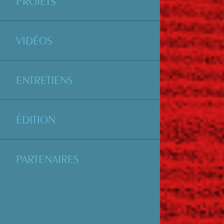
PROJETS
VIDÉOS
ENTRETIENS
ÉDITION
PARTENAIRES