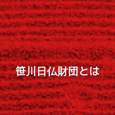
笹川日仏財団とは