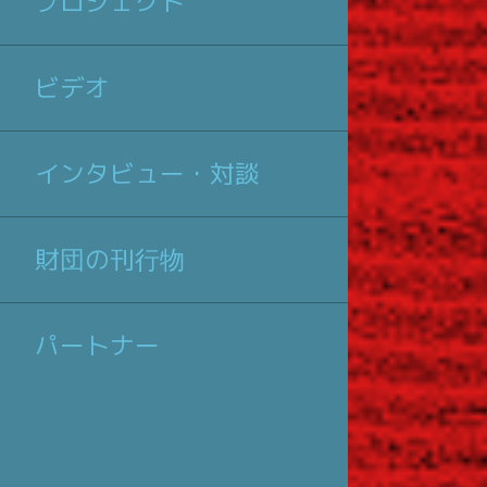
プロジェクト
ビデオ
インタビュー・対談
財団の刊行物
パートナー