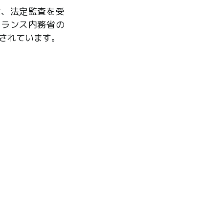
は、法定監査を受
フランス内務省の
されています。