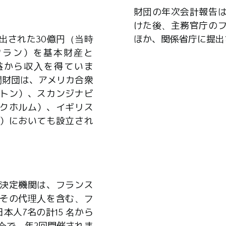
財団の年次会計報告
けた後、主務官庁の
出された30億円（当時
ほか、関係省庁に提出
0万フラン）を基本財産と
益から収入を得ていま
間財団は、アメリカ合衆
トン）、スカンジナビ
クホルム）、イギリス
）においても設立され
決定機関は、フランス
その代理人を含む、フ
本人7名の計15 名から