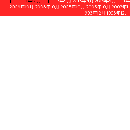
2014年10月
2013年9月
2013年4月
2013年4月
2011
2008年10月
2008年10月
2005年10月
2005年10月
2002年1
1993年12月
1993年12月
情報公開
イルにてダウンロードいただけます。
月21日修正）
月28日付フランス内務・海外県・海外領土・地方自治体大臣書
認する2010年2月19日付フランス共和国官報