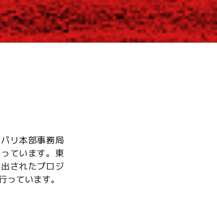
、パリ本部事務局
たっています。東
ら出されたプロジ
行っています。