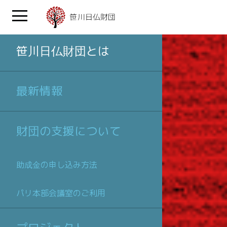
笹川日仏財団とは
最新情報
財団の支援について
助成金の申し込み方法
パリ本部会議室のご利用