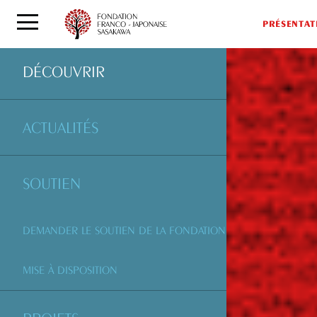
PRÉSENTAT
DÉCOUVRIR
ACTUALITÉS
SOUTIEN
DEMANDER LE SOUTIEN DE LA FONDATION
MISE À DISPOSITION