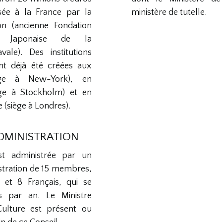
sée à la France par la
ministère de tutelle.
on (ancienne Fondation
ie Japonaise de la
vale). Des institutions
nt déjà été créées aux
iège à New-York), en
ège à Stockholm) et en
(siège à Londres).
ADMINISTRATION
st administrée par un
stration de 15 membres,
 et 8 Français, qui se
is par an. Le Ministre
Culture est présent ou