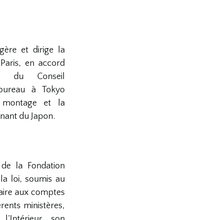
ère et dirige la
Paris, en accord
ns du Conseil
 bureau à Tokyo
 montage et la
nant du Japon.
de la Fondation
a loi, soumis au
aire aux comptes
rents ministères,
l’Intérieur, son