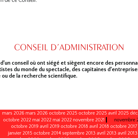
n de ce Conseil.
CONSEIL D’ADMINISTRATION
 d’un conseil où ont siégé et siègent encore des personna
tistes du monde du spectacle, des capitaines d’entreprise
 ou de la recherche scientifique.
mars 2026
mars 2026
octobre 2025
octobre 2025
avril 2025
déc
octobre 2022
mai 2022
mai 2022
novembre 2021
novembre 
octobre 2019
avril 2019
octobre 2018
avril 2018
octobre 2017
janvier 2015
octobre 2014
septembre 2013
avril 2013
avril 2013