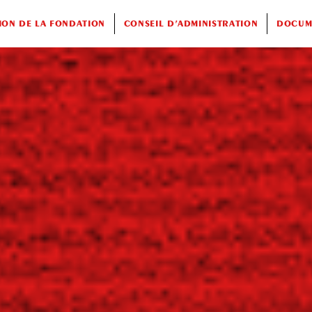
ION DE LA FONDATION
CONSEIL D’ADMINISTRATION
DOCUME