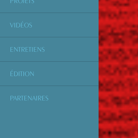
PROJETS
VIDÉOS
ENTRETIENS
ÉDITION
PARTENAIRES