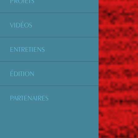
PROJETS
VIDÉOS
ENTRETIENS
ÉDITION
PARTENAIRES