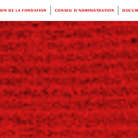
ION DE LA FONDATION
CONSEIL D’ADMINISTRATION
DOCUME