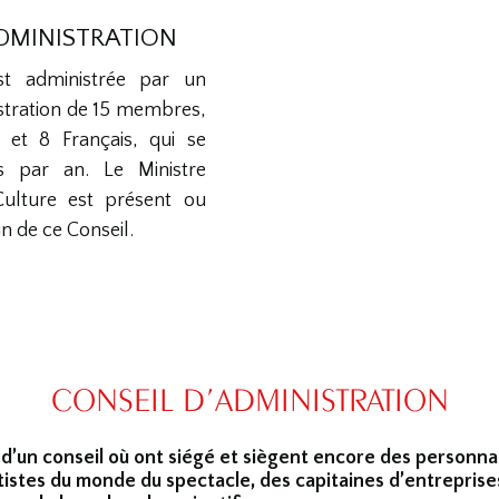
ADMINISTRATION
st administrée par un
stration de 15 membres,
 et 8 Français, qui se
is par an. Le Ministre
Culture est présent ou
n de ce Conseil.
CONSEIL D’ADMINISTRATION
 d’un conseil où ont siégé et siègent encore des personna
tistes du monde du spectacle, des capitaines d’entreprise