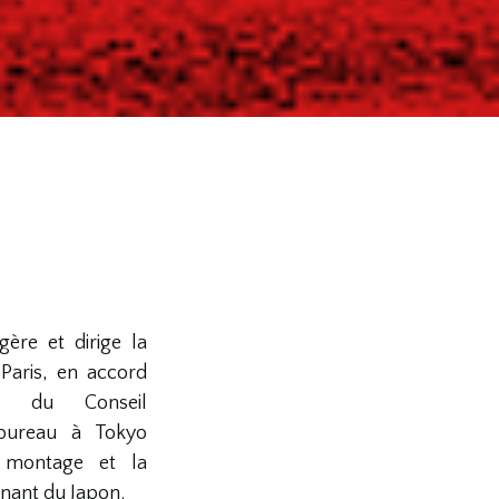
ère et dirige la
Paris, en accord
ns du Conseil
 bureau à Tokyo
 montage et la
nant du Japon.