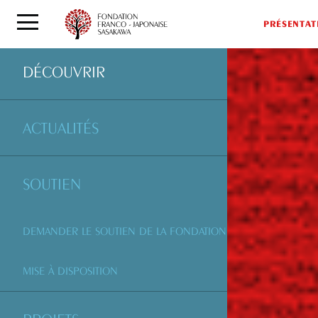
PRÉSENTAT
DÉCOUVRIR
ACTUALITÉS
SOUTIEN
DEMANDER LE SOUTIEN DE LA FONDATION
MISE À DISPOSITION