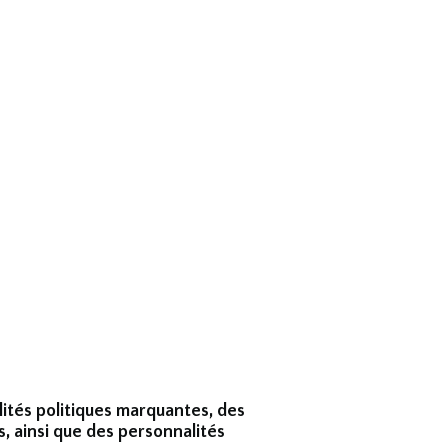
lités politiques marquantes, des
s, ainsi que des personnalités