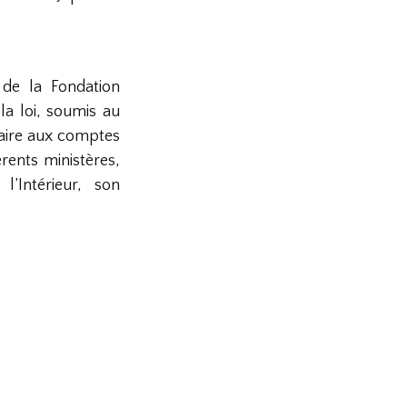
de la Fondation
a loi, soumis au
aire aux comptes
rents ministères,
l’Intérieur, son