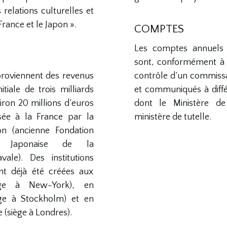
relations culturelles et
France et le Japon ».
COMPTES
Les comptes annuels 
sont, conformément à l
proviennent des revenus
contrôle d’un commiss
itiale de trois milliards
et communiqués à diffé
iron 20 millions d’euros
dont le Ministère de 
sée à la France par la
ministère de tutelle.
on (ancienne Fondation
ie Japonaise de la
vale). Des institutions
nt déjà été créées aux
iège à New-York), en
ège à Stockholm) et en
(siège à Londres).