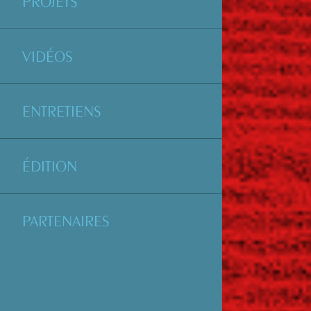
PROJETS
VIDÉOS
ENTRETIENS
ÉDITION
PARTENAIRES