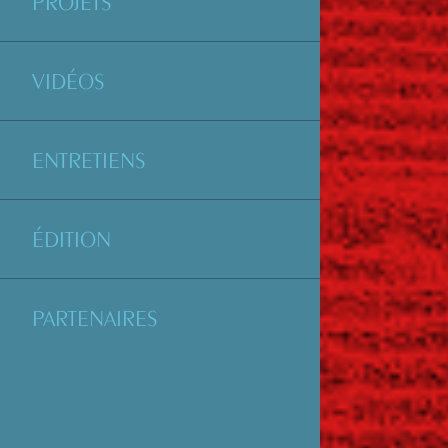
PROJETS
VIDÉOS
ENTRETIENS
ÉDITION
PARTENAIRES