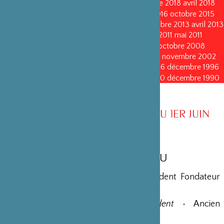
octobre 2019
octobre 2019
avril 2019
octobre 2018
avril 2018
octobre 2017
octobre 2017
avril 2016
avril 2016
octobre 2015
octobre 2015
janvier 2015
octobre 2014
septembre 2013
avril 2013
avril 2013
octobre 2011
octobre 2011
mai 2011
mai 2011
juin 2010
juin 2010
octobre 2008
octobre 2008
octobre 2005
octobre 2005
novembre 2002
novembre 2002
novembre 1999
novembre 1999
décembre 1996
décembre 1996
décembre 1993
décembre 1993
décembre 1990
décembre 1990
CONSEIL D’ADMINISTRATION AU 1ER JUIN
2010
MEMBRES DU BUREAU
Shigeatsu Tominaga
•
Président
• Président Fondateur
de la société STIC Japon
Jean-Bernard Ouvrieu
•
Vice-Président
• Ancien
Ambassadeur de France au Japon