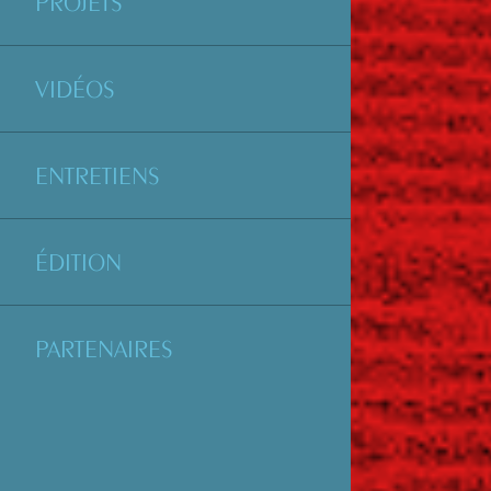
PROJETS
VIDÉOS
ENTRETIENS
ÉDITION
PARTENAIRES