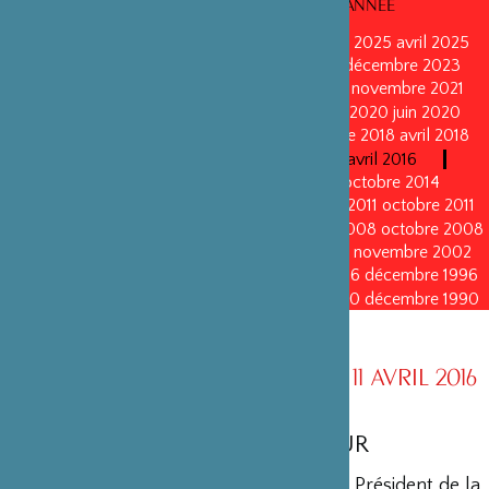
CONSEILS D’ADMINISTRATION PAR ANNÉE
mars 2026
mars 2026
octobre 2025
octobre 2025
avril 2025
décembre 2024
décembre 2024
mai 2024
décembre 2023
avril 2023
octobre 2022
mai 2022
mai 2022
novembre 2021
novembre 2021
mai 2021
octobre 2020
juin 2020
juin 2020
octobre 2019
octobre 2019
avril 2019
octobre 2018
avril 2018
octobre 2017
octobre 2017
avril 2016
avril 2016
octobre 2015
octobre 2015
janvier 2015
octobre 2014
septembre 2013
avril 2013
avril 2013
octobre 2011
octobre 2011
mai 2011
mai 2011
juin 2010
juin 2010
octobre 2008
octobre 2008
octobre 2005
octobre 2005
novembre 2002
novembre 2002
novembre 1999
novembre 1999
décembre 1996
décembre 1996
décembre 1993
décembre 1993
décembre 1990
décembre 1990
CONSEIL D’ADMINISTRATION AU 11 AVRIL 2016
MEMBRES D’HONNEUR
Yohei Sasakawa
•
Président d’Honneur
• Président de la