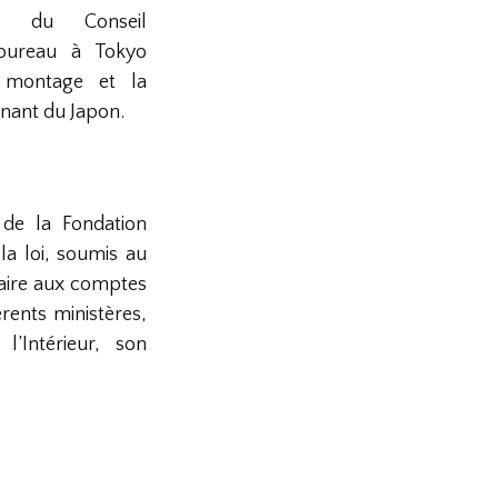
ns du Conseil
 bureau à Tokyo
 montage et la
nant du Japon.
de la Fondation
a loi, soumis au
aire aux comptes
rents ministères,
l’Intérieur, son