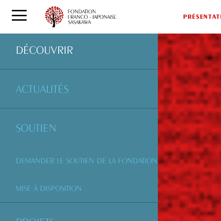
PRÉSENTAT
DÉCOUVRIR
ACTUALITÉS
SOUTIEN
DEMANDER LE SOUTIEN DE LA FONDATION
MISE À DISPOSITION