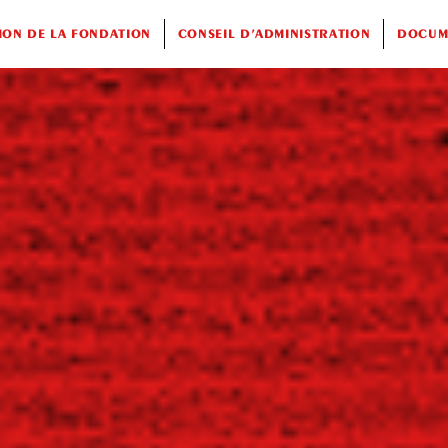
ION DE LA FONDATION
CONSEIL D’ADMINISTRATION
DOCUME