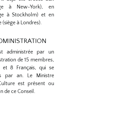
iège à New-York), en
ège à Stockholm) et en
(siège à Londres).
ADMINISTRATION
st administrée par un
stration de 15 membres,
 et 8 Français, qui se
is par an. Le Ministre
Culture est présent ou
n de ce Conseil.