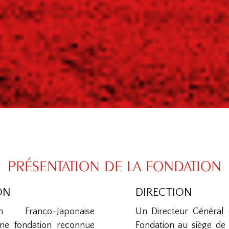
PRÉSENTATION DE LA FONDATION
ON
DIRECTION
 Franco-Japonaise
Un Directeur Général g
ne fondation reconnue
Fondation au siège de 