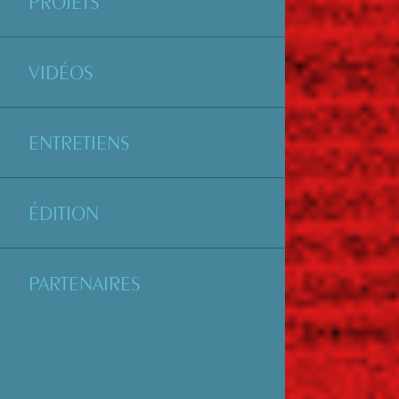
PROJETS
VIDÉOS
ENTRETIENS
ÉDITION
PARTENAIRES