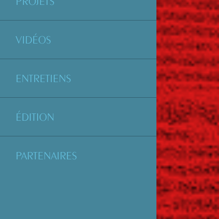
PROJETS
VIDÉOS
ENTRETIENS
ÉDITION
PARTENAIRES