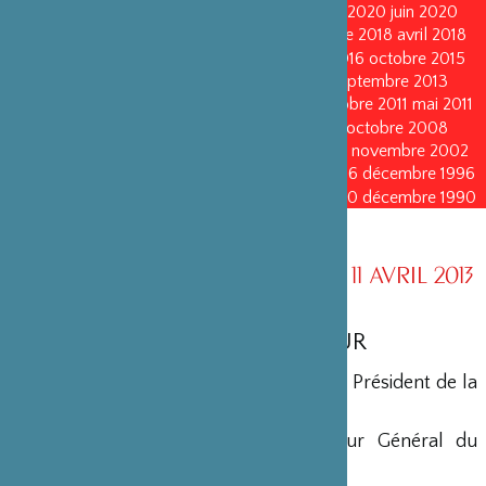
novembre 2021
mai 2021
octobre 2020
juin 2020
juin 2020
octobre 2019
octobre 2019
avril 2019
octobre 2018
avril 2018
octobre 2017
octobre 2017
avril 2016
avril 2016
octobre 2015
octobre 2015
janvier 2015
octobre 2014
septembre 2013
avril 2013
avril 2013
octobre 2011
octobre 2011
mai 2011
mai 2011
juin 2010
juin 2010
octobre 2008
octobre 2008
octobre 2005
octobre 2005
novembre 2002
novembre 2002
novembre 1999
novembre 1999
décembre 1996
décembre 1996
décembre 1993
décembre 1993
décembre 1990
décembre 1990
CONSEIL D’ADMINISTRATION AU 11 AVRIL 2013
MEMBRES D’HONNEUR
Yohei Sasakawa
•
Président d’Honneur
• Président de la
Fondation Nippon
Maryse Aulagnon
• Président Directeur Général du
Groupe Affine