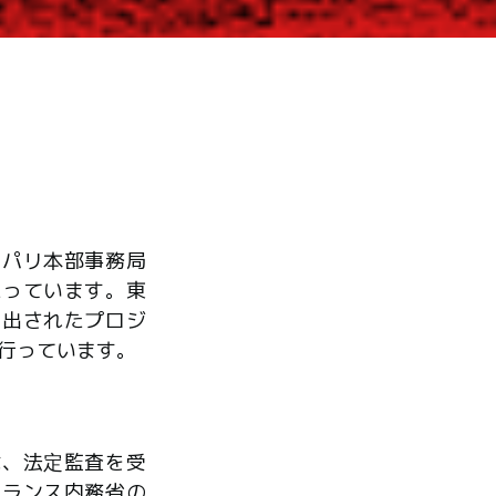
、パリ本部事務局
たっています。東
ら出されたプロジ
行っています。
は、法定監査を受
フランス内務省の