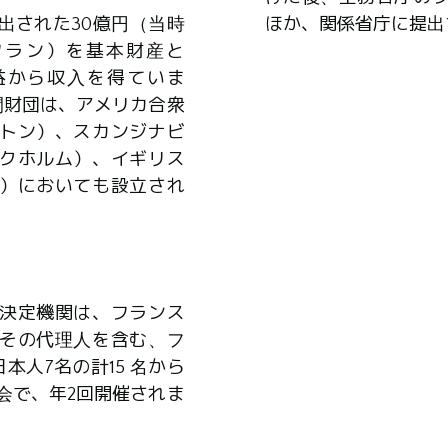
出された30億円（当時
ほか、関係省庁に提出
0万フラン）を基本財産と
益から収入を得ていま
間財団は、アメリカ合衆
トン）、スカンジナビ
クホルム）、イギリス
）においても設立され
決定機関は、フランス
その代理人を含む、フ
本人7名の計15 名から
会で、年2回開催されま