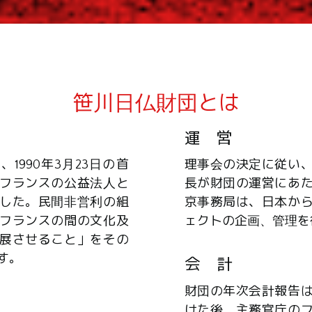
笹川日仏財団とは
運 営
1990年3月23日の首
理事会の決定に従い
フランスの公益法人と
長が財団の運営にあ
した。民間非営利の組
京事務局は、日本か
フランスの間の文化及
ェクトの企画、管理を
展させること」をその
す。
会 計
財団の年次会計報告
けた後、主務官庁の