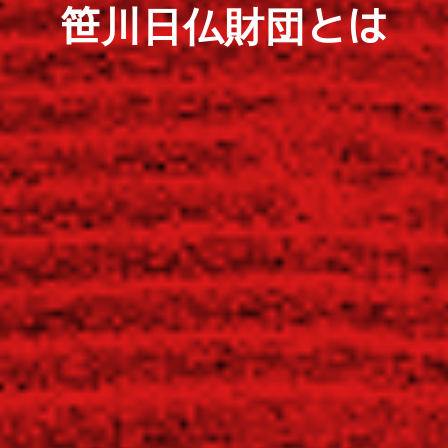
笹川日仏財団とは