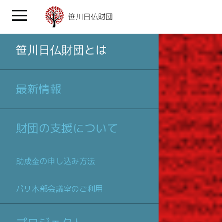
笹川日仏財団とは
最新情報
財団の支援について
助成金の申し込み方法
パリ本部会議室のご利用