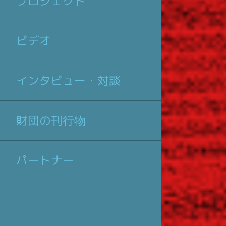
プロジェクト
ビデオ
インタビュー・対談
財団の刊行物
パートナー