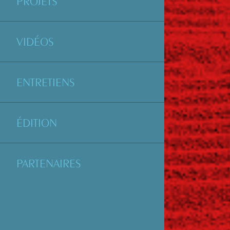
PROJETS
VIDÉOS
ENTRETIENS
ÉDITION
PARTENAIRES