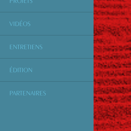
PROJETS
VIDÉOS
ENTRETIENS
ÉDITION
PARTENAIRES