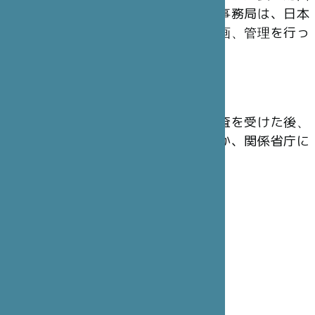
の運営にあたっています。東京事務局は、日本
から出されたプロジェクトの企画、管理を行っ
ています。
会 計
財団の年次会計報告は、法定監査を受けた後、
主務官庁のフランス内務省のほか、関係省庁に
提出されています。
理事会