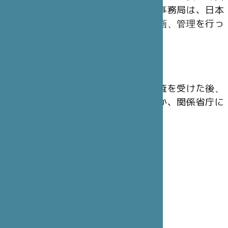
の運営にあたっています。東京事務局は、日本
から出されたプロジェクトの企画、管理を行っ
ています。
会 計
財団の年次会計報告は、法定監査を受けた後、
主務官庁のフランス内務省のほか、関係省庁に
提出されています。
理事会