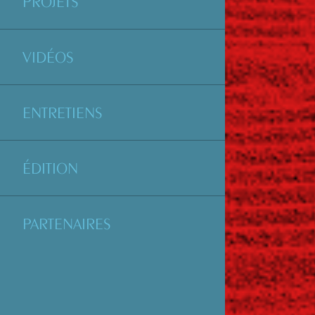
PROJETS
VIDÉOS
ENTRETIENS
ÉDITION
PARTENAIRES