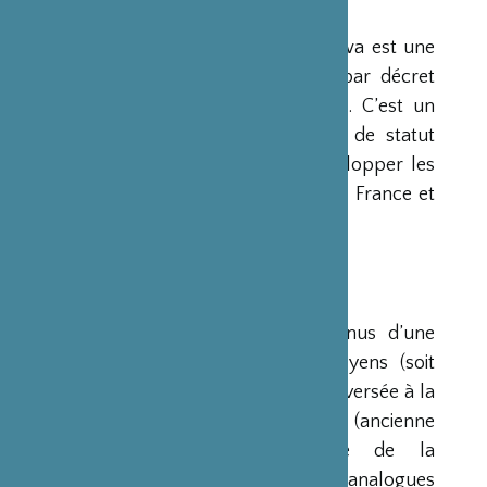
PRÉSENTATION
La Fondation Franco-Japonaise Sasakawa est une
fondation reconnue d’utilité publique par décret
du Premier Ministre du 23 mars 1990. C’est un
organisme privé, sans but lucratif et de statut
français, qui a pour mission de « développer les
relations culturelles et d’amitié entre la France et
le Japon ».
RESSOURCES
Ses ressources proviennent des revenus d’une
dotation initiale de trois milliards de yens (soit
environ 20 millions d’euros à l’époque) versée à la
France par la Fondation Nippon (ancienne
Fondation de l’Industrie Japonaise de la
Construction Navale). Des institutions analogues