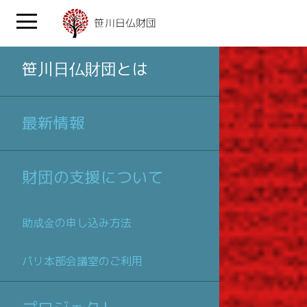
笹川日仏財団とは
最新情報
財団の支援について
助成金の申し込み方法
パリ本部会議室のご利用