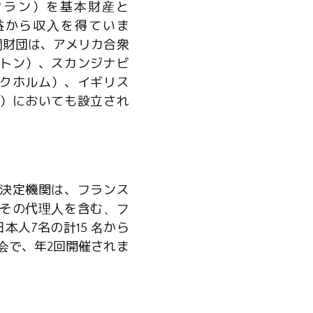
0万フラン）を基本財産と
益から収入を得ていま
間財団は、アメリカ合衆
トン）、スカンジナビ
クホルム）、イギリス
）においても設立され
決定機関は、フランス
その代理人を含む、フ
本人7名の計15 名から
会で、年2回開催されま