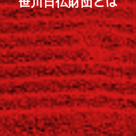
笹川日仏財団とは