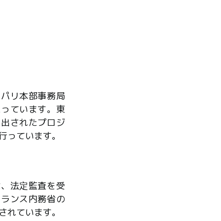
、パリ本部事務局
たっています。東
ら出されたプロジ
行っています。
は、法定監査を受
フランス内務省の
されています。