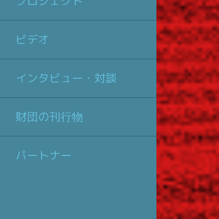
プロジェクト
ビデオ
インタビュー・対談
財団の刊行物
パートナー