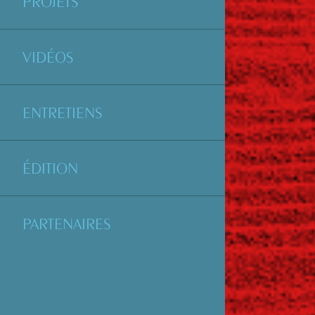
PROJETS
VIDÉOS
ENTRETIENS
ÉDITION
PARTENAIRES